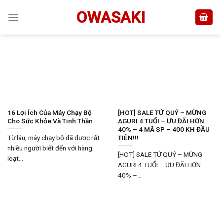
Skip
OWASAKI
to
content
16 Lợi Ích Của Máy Chạy Bộ
[HOT] SALE TỨ QUÝ – MỪNG
Cho Sức Khỏe Và Tinh Thần
AGURI 4 TUỔI – ƯU ĐÃI HƠN
40% – 4 MÃ SP – 400 KH ĐẦU
TIÊN!!!
Từ lâu, máy chạy bộ đã được rất
nhiều người biết đến với hàng
[HOT] SALE TỨ QUÝ – MỪNG
loạt...
AGURI 4 TUỔI – ƯU ĐÃI HƠN
40% –...