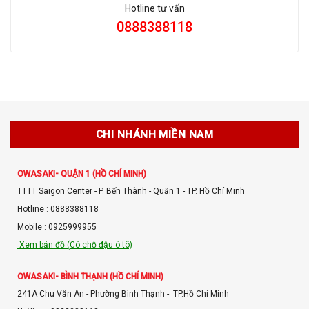
Hotline tư vấn
0888388118
CHI NHÁNH MIỀN NAM
OWASAKI- QUẬN 1 (HỒ CHÍ MINH)
TTTT Saigon Center - P. Bến Thành - Quận 1 - TP. Hồ Chí Minh
Hotline : 0888388118
Mobile : 0925999955
Xem bản đồ (Có chỗ đậu ô tô)
OWASAKI- BÌNH THẠNH (HỒ CHÍ MINH)
241A Chu Văn An - Phường Bình Thạnh - TP.Hồ Chí Minh