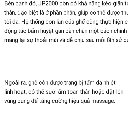
Bên cạnh đó, JP2000 còn có khả năng kéo giãn t
thân, đặc biệt là ở phần chân, giúp cơ thể được th
tối đa. Hệ thống con lăn của ghế cũng thực hiện 
động tác bấm huyệt gan bàn chân một cách chính 
mang lại sự thoải mái và dễ chịu sau mỗi lần sử d
Ngoài ra, ghế còn được trang bị tấm da nhiệt
linh hoạt, có thể sưởi ấm toàn thân hoặc đặt lên
vùng bụng để tăng cường hiệu quả massage.