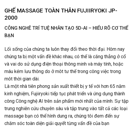
GHẾ MASSAGE TOÀN THÂN FUJIIRYOKI JP-
2000
CÔNG NGHÊ TRÍ TUỆ NHÂN TẠO 5D-AI – HIỂU RÕ CƠ THỂ
BẠN
Lối sống của chúng ta luôn thay đổi theo thời đại. Hôm nay
chúng ta bị một vấn đề khác nhau, có thể là căng thẳng ở cổ
và vai do sử dụng điện thoại thông minh và máy tính, hoặc
máu kém lưu thông do ở môt tư thế trong công việc trong
môt thời gian dài.
Là một nhà tiên phong sản xuất thiết bị y tế với hơn 65 năm
kinh nghiệm, Fujiiryoki tiếp tục phát triển và ứng dụng thành
công Công nghệ AI trên sản phẩm mới nhất của mình. Sự tập
trung nghiên cứu chuyên sâu và tập trung vào tất cả các loại
massage bạn có thể hình dung ra, chúng tôi đem đến sự
chăm sóc toàn diện giải quyết từng vấn đề của bạn