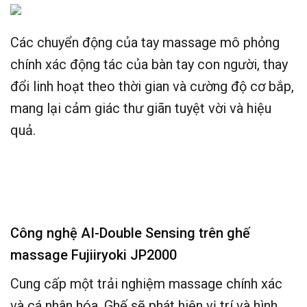
Các chuyển động của tay massage mô phỏng
chính xác động tác của bàn tay con người, thay
đổi linh hoạt theo thời gian và cường độ cơ bắp,
mang lại cảm giác thư giãn tuyệt vời và hiệu
quả.
Công nghệ AI-Double Sensing
trên ghế
massage Fujiiryoki JP2000
Cung cấp một trải nghiệm massage chính xác
và cá nhân hóa. Ghế sẽ phát hiện vị trí và hình