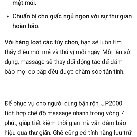
mệt mỏi.
Chuẩn bị cho giấc ngủ ngon với sự thư giãn
hoàn hảo.
Với hàng loạt các tùy chọn,
bạn sẽ luôn tìm
thấy điều mới mẻ và thú vị mỗi ngày. Mỗi lần sử
dụng, massage sẽ thay đổi động tác để đảm
bảo mọi cơ bắp đều được chăm sóc tận tình.
Để phục vụ cho người dùng bận rộn, JP2000
tích hợp chế độ massage nhanh trong vòng 7
phút, giúp tiết kiệm thời gian mà vẫn đảm bảo
hiệu quả thư giãn. Ghế cũng có tính năng lưu trữ