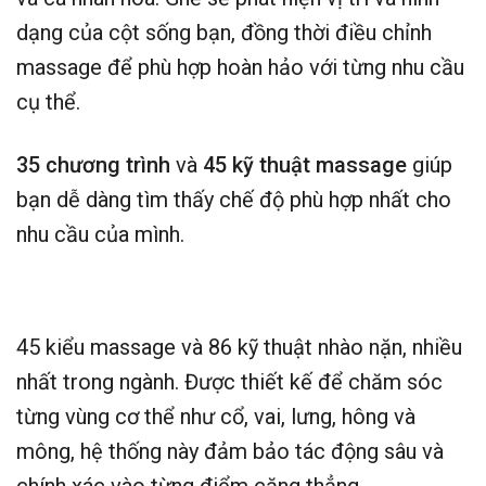
dạng của cột sống bạn, đồng thời điều chỉnh
massage để phù hợp hoàn hảo với từng nhu cầu
cụ thể.
35 chương trình
và
45 kỹ thuật massage
giúp
bạn dễ dàng tìm thấy chế độ phù hợp nhất cho
nhu cầu của mình.
45 kiểu massage và 86 kỹ thuật nhào nặn, nhiều
nhất trong ngành. Được thiết kế để chăm sóc
từng vùng cơ thể như cổ, vai, lưng, hông và
mông, hệ thống này đảm bảo tác động sâu và
chính xác vào từng điểm căng thẳng.