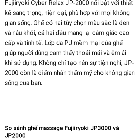
Fujiiryoki Cyber Relax JP-2000 nổi bật với thiết
kế sang trọng, hiện đại, phù hợp với mọi không
gian sống. Ghế có hai tùy chọn màu sắc là đen
và nâu khói, cả hai đều mang lại cảm giác cao
cấp và tinh tế. Lớp da PU mềm mại của ghế
giúp người dùng cảm thấy thoải mái và êm ái
khi sử dụng. Không chỉ tạo nên sự tiện nghi, JP-
2000 còn là điểm nhấn thẩm mỹ cho không gian
sống của bạn.
So sánh ghế massage Fujiiryoki JP3000 và
JP2000